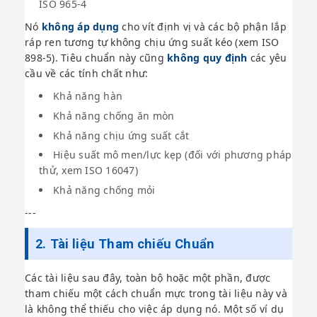
ISO 965-4
Nó
không áp dụng
cho vít định vị và các bộ phận lắp
ráp ren tương tự không chịu ứng suất kéo (xem ISO
898-5). Tiêu chuẩn này cũng
không quy định
các yêu
cầu về các tính chất như:
Khả năng hàn
Khả năng chống ăn mòn
Khả năng chịu ứng suất cắt
Hiệu suất mô men/lực kẹp (đối với phương pháp
thử, xem ISO 16047)
Khả năng chống mỏi
---
2. Tài liệu Tham chiếu Chuẩn
Các tài liệu sau đây, toàn bộ hoặc một phần, được
tham chiếu một cách chuẩn mực trong tài liệu này và
là không thể thiếu cho việc áp dụng nó. Một số ví dụ