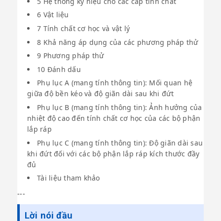
5 Hệ thống ký hiệu cho các cấp tính chất
6 Vật liệu
7 Tính chất cơ học và vật lý
8 Khả năng áp dụng của các phương pháp thử
9 Phương pháp thử
10 Đánh dấu
Phụ lục A (mang tính thông tin): Mối quan hệ
giữa độ bền kéo và độ giãn dài sau khi đứt
Phụ lục B (mang tính thông tin): Ảnh hưởng của
nhiệt độ cao đến tính chất cơ học của các bộ phận
lắp ráp
Phụ lục C (mang tính thông tin): Độ giãn dài sau
khi đứt đối với các bộ phận lắp ráp kích thước đầy
đủ
Tài liệu tham khảo
---
Lời nói đầu