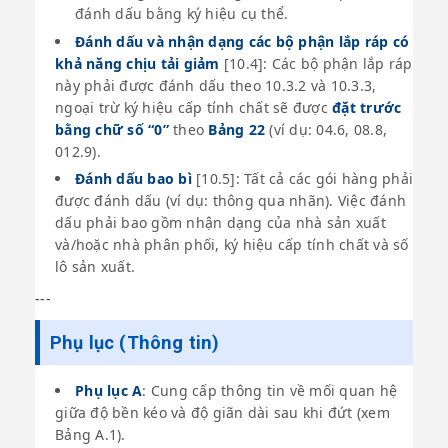
đánh dấu bằng ký hiệu cụ thể.
Đánh dấu và nhận dạng các bộ phận lắp ráp có
khả năng chịu tải giảm
[10.4]: Các bộ phận lắp ráp
này phải được đánh dấu theo 10.3.2 và 10.3.3,
ngoại trừ ký hiệu cấp tính chất sẽ được
đặt trước
bằng chữ số “0”
theo
Bảng 22
(ví dụ: 04.6, 08.8,
012.9).
Đánh dấu bao bì
[10.5]: Tất cả các gói hàng phải
được đánh dấu (ví dụ: thông qua nhãn). Việc đánh
dấu phải bao gồm nhận dạng của nhà sản xuất
và/hoặc nhà phân phối, ký hiệu cấp tính chất và số
lô sản xuất.
---
Phụ lục (Thông tin)
Phụ lục A
: Cung cấp thông tin về mối quan hệ
giữa độ bền kéo và độ giãn dài sau khi đứt (xem
Bảng A.1).