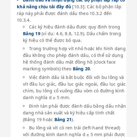
khả năng chịu tải đầy đủ
[10.3]: Các bộ phận lắp
ráp này phải được đánh dấu theo 10.3.2 đến
10.3.4.
Các ký hiệu đánh dấu được quy định trong
Bảng 19
(ví dụ: 4.6, 8.8, 12.9). Dấu chấm trong
ký hiệu có thể được bỏ qua.
Trong trường hợp vít nhỏ hoặc khi hình dạng
đầu không cho phép đánh dấu, có thể sử dụng
hệ thống đánh dấu mặt đồng hồ (clock face
marking symbols) theo
Bảng 20
.
Việc đánh dấu là bắt buộc đối với bu lông và
vít đầu lục giác, đầu lục giác ngoài, đầu lục giác
chìm, bu lông cổ vuông đầu vòm có đường kính
danh nghĩa d ≥ 5 mm.
Đinh tán phải được đánh dấu bằng dấu nhận
dạng nhà sản xuất và ký hiệu cấp tính chất
(Bảng 19 hoặc
Bảng 21
).
Bu lông và vít có ren trái (left-hand thread)
với đường kính danh nghĩa d ≥ 5 mm phải được