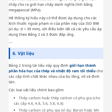
chảy cho ra giới hạn chảy danh nghĩa tính bằng
megapascal (MPa).
Hệ thống ký hiệu này có thể được áp dụng cho các
kích thước ngoài phạm vi của phần này của ISO 898
(ví dụ: d > 39 mm), với điều kiện tất cả các yêu cầu áp
dụng theo Bảng 2 và 3 được đáp ứng.
---
6. Vật liệu
Bảng 2 trong tài liệu này quy định
giới hạn thành
phần hóa học của thép và nhiệt độ ram tối thiểu
cho
các cấp tính chất khác nhau của bu lông, vít và đinh
tán.
Các loại vật liệu chính bao gồm:
Thép carbon hoặc thép carbon có phụ gia (cho
các cấp 4.6, 4.8, 5.6, 5.8, 6.8)
Thép carbon có phụ gia (ví dụ: Boron hoặc Mn