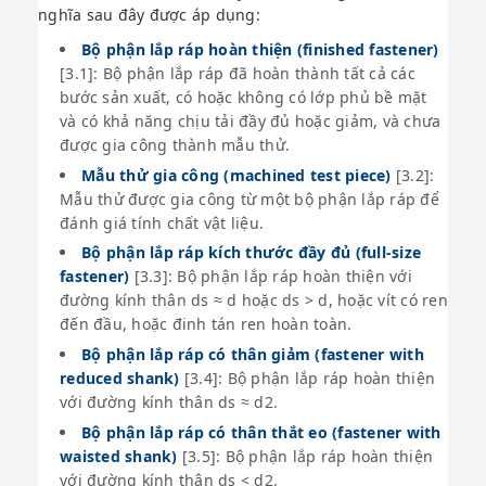
nghĩa sau đây được áp dụng:
Bộ phận lắp ráp hoàn thiện (finished fastener)
[3.1]: Bộ phận lắp ráp đã hoàn thành tất cả các
bước sản xuất, có hoặc không có lớp phủ bề mặt
và có khả năng chịu tải đầy đủ hoặc giảm, và chưa
được gia công thành mẫu thử.
Mẫu thử gia công (machined test piece)
[3.2]:
Mẫu thử được gia công từ một bộ phận lắp ráp để
đánh giá tính chất vật liệu.
Bộ phận lắp ráp kích thước đầy đủ (full-size
fastener)
[3.3]: Bộ phận lắp ráp hoàn thiện với
đường kính thân ds ≈ d hoặc ds > d, hoặc vít có ren
đến đầu, hoặc đinh tán ren hoàn toàn.
Bộ phận lắp ráp có thân giảm (fastener with
reduced shank)
[3.4]: Bộ phận lắp ráp hoàn thiện
với đường kính thân ds ≈ d2.
Bộ phận lắp ráp có thân thắt eo (fastener with
waisted shank)
[3.5]: Bộ phận lắp ráp hoàn thiện
với đường kính thân ds < d2.