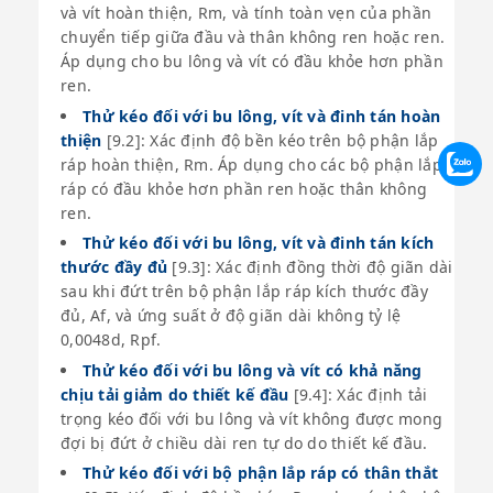
và vít hoàn thiện, Rm, và tính toàn vẹn của phần
chuyển tiếp giữa đầu và thân không ren hoặc ren.
Áp dụng cho bu lông và vít có đầu khỏe hơn phần
ren.
Thử kéo đối với bu lông, vít và đinh tán hoàn
thiện
[9.2]: Xác định độ bền kéo trên bộ phận lắp
ráp hoàn thiện, Rm. Áp dụng cho các bộ phận lắp
ráp có đầu khỏe hơn phần ren hoặc thân không
ren.
Thử kéo đối với bu lông, vít và đinh tán kích
thước đầy đủ
[9.3]: Xác định đồng thời độ giãn dài
sau khi đứt trên bộ phận lắp ráp kích thước đầy
đủ, Af, và ứng suất ở độ giãn dài không tỷ lệ
0,0048d, Rpf.
Thử kéo đối với bu lông và vít có khả năng
chịu tải giảm do thiết kế đầu
[9.4]: Xác định tải
trọng kéo đối với bu lông và vít không được mong
đợi bị đứt ở chiều dài ren tự do do thiết kế đầu.
Thử kéo đối với bộ phận lắp ráp có thân thắt