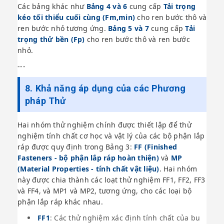
Các bảng khác như
Bảng 4 và 6
cung cấp
Tải trọng
kéo tối thiểu cuối cùng (Fm,min)
cho ren bước thô và
ren bước nhỏ tương ứng.
Bảng 5 và 7
cung cấp
Tải
trọng thử bền (Fp)
cho ren bước thô và ren bước
nhỏ.
---
8. Khả năng áp dụng của các Phương
pháp Thử
Hai nhóm thử nghiệm chính được thiết lập để thử
nghiệm tính chất cơ học và vật lý của các bộ phận lắp
ráp được quy định trong Bảng 3:
FF (Finished
Fasteners - bộ phận lắp ráp hoàn thiện)
và
MP
(Material Properties - tính chất vật liệu)
. Hai nhóm
này được chia thành các loạt thử nghiệm FF1, FF2, FF3
và FF4, và MP1 và MP2, tương ứng, cho các loại bộ
phận lắp ráp khác nhau.
FF1
: Các thử nghiệm xác định tính chất của bu