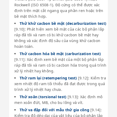
Rockwell (ISO 6508-1). Độ cứng có thể được xác
định trên mặt cắt ngang qua phần ren hoặc trên
bề mặt thích hợp.
Thử khử cacbon bề mặt (decarburization test)
[9.10]: Phát hiện xem bề mặt của các bộ phận lắp
ráp đã tôi và ram có bị khử cacbon bề mặt hay
không và xác định độ sâu của vùng khử cacbon
hoàn toàn.
Thử cacbon hóa bề mặt (carburization test)
[9.11]: Xác định xem bề mặt của một bộ phận lắp
ráp đã tôi và ram có bị cacbon hóa trong quá trình
xử lý nhiệt hay không.
Thử ram lại (retempering test)
[9.12]: Kiểm tra
xem nhiệt độ ram tối thiểu đã đạt được trong quá
trình xử lý nhiệt hay chưa.
Thử xoắn (torsional test)
[9.13]: Xác định mô
men xoắn đứt, MB, cho bu lông và vít.
Thử va đập đối với mẫu thử gia công
[9.14]:
Kiểm tra độ dẻo dai của vật liệu của bộ phận lắp