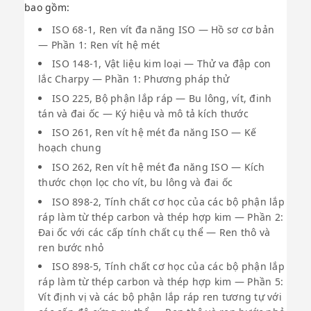
bao gồm:
ISO 68-1, Ren vít đa năng ISO — Hồ sơ cơ bản
— Phần 1: Ren vít hệ mét
ISO 148-1, Vật liệu kim loại — Thử va đập con
lắc Charpy — Phần 1: Phương pháp thử
ISO 225, Bộ phận lắp ráp — Bu lông, vít, đinh
tán và đai ốc — Ký hiệu và mô tả kích thước
ISO 261, Ren vít hệ mét đa năng ISO — Kế
hoạch chung
ISO 262, Ren vít hệ mét đa năng ISO — Kích
thước chọn lọc cho vít, bu lông và đai ốc
ISO 898-2, Tính chất cơ học của các bộ phận lắp
ráp làm từ thép carbon và thép hợp kim — Phần 2:
Đai ốc với các cấp tính chất cụ thể — Ren thô và
ren bước nhỏ
ISO 898-5, Tính chất cơ học của các bộ phận lắp
ráp làm từ thép carbon và thép hợp kim — Phần 5:
Vít định vị và các bộ phận lắp ráp ren tương tự với