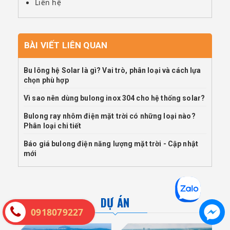
Liên hệ
BÀI VIẾT LIÊN QUAN
Bu lông hệ Solar là gì? Vai trò, phân loại và cách lựa
chọn phù hợp
Vì sao nên dùng bulong inox 304 cho hệ thống solar?
Bulong ray nhôm điện mặt trời có những loại nào?
Phân loại chi tiết
Báo giá bulong điện năng lượng mặt trời - Cập nhật
mới
DỰ ÁN
0918079227