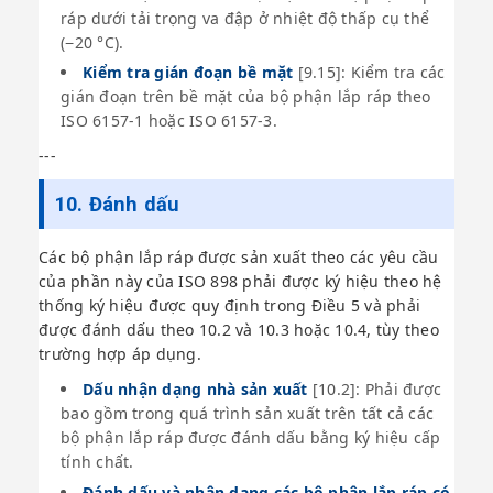
ráp dưới tải trọng va đập ở nhiệt độ thấp cụ thể
(−20 °C).
Kiểm tra gián đoạn bề mặt
[9.15]: Kiểm tra các
gián đoạn trên bề mặt của bộ phận lắp ráp theo
ISO 6157-1 hoặc ISO 6157-3.
---
10. Đánh dấu
Các bộ phận lắp ráp được sản xuất theo các yêu cầu
của phần này của ISO 898 phải được ký hiệu theo hệ
thống ký hiệu được quy định trong Điều 5 và phải
được đánh dấu theo 10.2 và 10.3 hoặc 10.4, tùy theo
trường hợp áp dụng.
Dấu nhận dạng nhà sản xuất
[10.2]: Phải được
bao gồm trong quá trình sản xuất trên tất cả các
bộ phận lắp ráp được đánh dấu bằng ký hiệu cấp
tính chất.
Đánh dấu và nhận dạng các bộ phận lắp ráp có