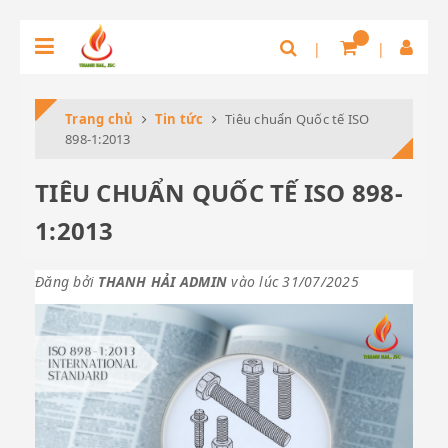
Trang chủ
Tin tức
Tiêu chuẩn Quốc tế ISO
898-1:2013
TIÊU CHUẨN QUỐC TẾ ISO 898-
1:2013
Đăng bởi
THANH HẢI ADMIN
vào lúc 31/07/2025