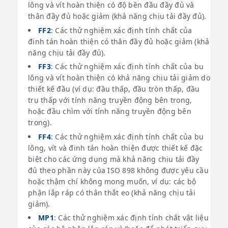
lông và vít hoàn thiện có độ bền đầu đầy đủ và
thân đầy đủ hoặc giảm (khả năng chịu tải đầy đủ).
FF2
: Các thử nghiệm xác định tính chất của
đinh tán hoàn thiện có thân đầy đủ hoặc giảm (khả
năng chịu tải đầy đủ).
FF3
: Các thử nghiệm xác định tính chất của bu
lông và vít hoàn thiện có khả năng chịu tải giảm do
thiết kế đầu (ví dụ: đầu thấp, đầu tròn thấp, đầu
trụ thấp với tính năng truyền động bên trong,
hoặc đầu chìm với tính năng truyền động bên
trong).
FF4
: Các thử nghiệm xác định tính chất của bu
lông, vít và đinh tán hoàn thiện được thiết kế đặc
biệt cho các ứng dụng mà khả năng chịu tải đầy
đủ theo phần này của ISO 898 không được yêu cầu
hoặc thậm chí không mong muốn, ví dụ: các bộ
phận lắp ráp có thân thắt eo (khả năng chịu tải
giảm).
MP1
: Các thử nghiệm xác định tính chất vật liệu