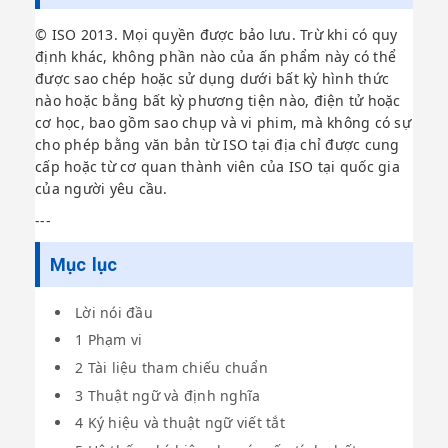
© ISO 2013. Mọi quyền được bảo lưu. Trừ khi có quy
định khác, không phần nào của ấn phẩm này có thể
được sao chép hoặc sử dụng dưới bất kỳ hình thức
nào hoặc bằng bất kỳ phương tiện nào, điện tử hoặc
cơ học, bao gồm sao chụp và vi phim, mà không có sự
cho phép bằng văn bản từ ISO tại địa chỉ được cung
cấp hoặc từ cơ quan thành viên của ISO tại quốc gia
của người yêu cầu.
---
Mục lục
Lời nói đầu
1 Phạm vi
2 Tài liệu tham chiếu chuẩn
3 Thuật ngữ và định nghĩa
4 Ký hiệu và thuật ngữ viết tắt