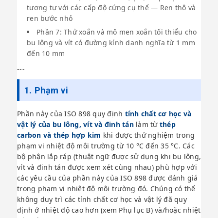
tương tự với các cấp độ cứng cụ thể — Ren thô và
ren bước nhỏ
Phần 7: Thử xoắn và mô men xoắn tối thiểu cho
bu lông và vít có đường kính danh nghĩa từ 1 mm
đến 10 mm
---
1. Phạm vi
Phần này của ISO 898 quy định
tính chất cơ học và
vật lý của bu lông, vít và đinh tán
làm từ
thép
carbon và thép hợp kim
khi được thử nghiệm trong
phạm vi nhiệt độ môi trường từ 10 °C đến 35 °C. Các
bộ phận lắp ráp (thuật ngữ được sử dụng khi bu lông,
vít và đinh tán được xem xét cùng nhau) phù hợp với
các yêu cầu của phần này của ISO 898 được đánh giá
trong phạm vi nhiệt độ môi trường đó. Chúng có thể
không duy trì các tính chất cơ học và vật lý đã quy
định ở nhiệt độ cao hơn (xem Phụ lục B) và/hoặc nhiệt