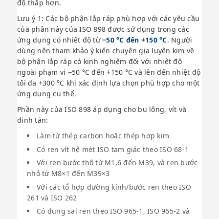
độ thấp hơn.
Lưu ý 1: Các bộ phận lắp ráp phù hợp với các yêu cầu
của phần này của ISO 898 được sử dụng trong các
ứng dụng có nhiệt độ từ
−50 °C đến +150 °C
. Người
dùng nên tham khảo ý kiến chuyên gia luyện kim về
bộ phận lắp ráp có kinh nghiệm đối với nhiệt độ
ngoài phạm vi −50 °C đến +150 °C và lên đến nhiệt độ
tối đa +300 °C khi xác định lựa chọn phù hợp cho một
ứng dụng cụ thể.
Phần này của ISO 898 áp dụng cho bu lông, vít và
đinh tán:
Làm từ thép carbon hoặc thép hợp kim
Có ren vít hệ mét ISO tam giác theo ISO 68-1
Với ren bước thô từ M1,6 đến M39, và ren bước
nhỏ từ M8×1 đến M39×3
Với các tổ hợp đường kính/bước ren theo ISO
261 và ISO 262
Có dung sai ren theo ISO 965-1, ISO 965-2 và