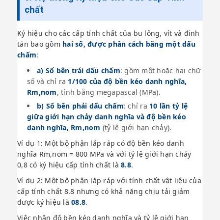
chất
Ký hiệu cho các cấp tính chất của bu lông, vít và đinh
tán bao gồm
hai số, được phân cách bằng một dấu
chấm
:
a) Số bên trái dấu chấm
: gồm một hoặc hai chữ
số và chỉ ra
1/100 của độ bền kéo danh nghĩa,
Rm,nom
, tính bằng megapascal (MPa).
b) Số bên phải dấu chấm
: chỉ ra
10 lần tỷ lệ
giữa giới hạn chảy danh nghĩa và độ bền kéo
danh nghĩa, Rm,nom
(tỷ lệ giới hạn chảy).
Ví dụ 1: Một bộ phận lắp ráp có độ bền kéo danh
nghĩa Rm,nom = 800 MPa và với tỷ lệ giới hạn chảy
0,8 có ký hiệu cấp tính chất là
8.8
.
Ví dụ 2: Một bộ phận lắp ráp với tính chất vật liệu của
cấp tính chất 8.8 nhưng có khả năng chịu tải giảm
được ký hiệu là
08.8
.
Việc nhân độ bền kéo danh nghĩa và tỷ lệ giới hạn