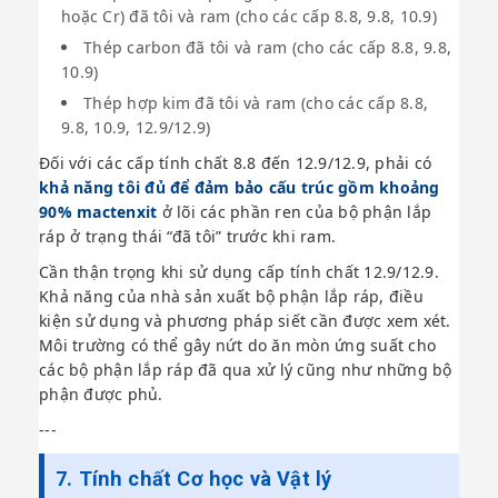
hoặc Cr) đã tôi và ram (cho các cấp 8.8, 9.8, 10.9)
Thép carbon đã tôi và ram (cho các cấp 8.8, 9.8,
10.9)
Thép hợp kim đã tôi và ram (cho các cấp 8.8,
9.8, 10.9, 12.9/12.9)
Đối với các cấp tính chất 8.8 đến 12.9/12.9, phải có
khả năng tôi đủ để đảm bảo cấu trúc gồm khoảng
90% mactenxit
ở lõi các phần ren của bộ phận lắp
ráp ở trạng thái “đã tôi” trước khi ram.
Cần thận trọng khi sử dụng cấp tính chất 12.9/12.9.
Khả năng của nhà sản xuất bộ phận lắp ráp, điều
kiện sử dụng và phương pháp siết cần được xem xét.
Môi trường có thể gây nứt do ăn mòn ứng suất cho
các bộ phận lắp ráp đã qua xử lý cũng như những bộ
phận được phủ.
---
7. Tính chất Cơ học và Vật lý