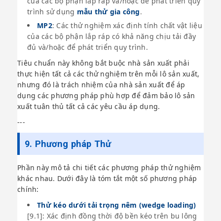
của các bộ phận lắp ráp và/hoặc để phát triển quy
trình sử dụng
mẫu thử gia công
.
MP2
: Các thử nghiệm xác định tính chất vật liệu
của các bộ phận lắp ráp có khả năng chịu tải đầy
đủ và/hoặc để phát triển quy trình.
Tiêu chuẩn này không bắt buộc nhà sản xuất phải
thực hiện tất cả các thử nghiệm trên mỗi lô sản xuất,
nhưng đó là trách nhiệm của nhà sản xuất để áp
dụng các phương pháp phù hợp để đảm bảo lô sản
xuất tuân thủ tất cả các yêu cầu áp dụng.
---
9. Phương pháp Thử
Phần này mô tả chi tiết các phương pháp thử nghiệm
khác nhau. Dưới đây là tóm tắt một số phương pháp
chính:
Thử kéo dưới tải trọng nêm (wedge loading)
[9.1]: Xác định đồng thời độ bền kéo trên bu lông