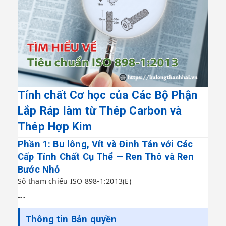
Tính chất Cơ học của Các Bộ Phận
Lắp Ráp làm từ Thép Carbon và
Thép Hợp Kim
Phần 1: Bu lông, Vít và Đinh Tán với Các
Cấp Tính Chất Cụ Thể — Ren Thô và Ren
Bước Nhỏ
Số tham chiếu ISO 898-1:2013(E)
---
Thông tin Bản quyền