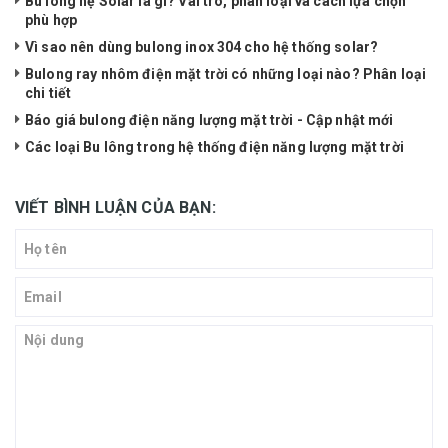
Bu lông hệ Solar là gì? Vai trò, phân loại và cách lựa chọn
phù hợp
Vì sao nên dùng bulong inox 304 cho hệ thống solar?
Bulong ray nhôm điện mặt trời có những loại nào? Phân loại
chi tiết
Báo giá bulong điện năng lượng mặt trời - Cập nhật mới
Các loại Bu lông trong hệ thống điện năng lượng mặt trời
VIẾT BÌNH LUẬN CỦA BẠN: