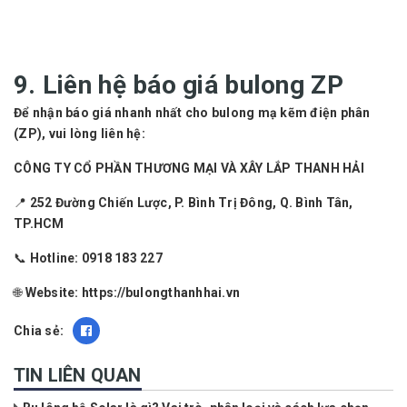
9. Liên hệ báo giá bulong ZP
Để nhận báo giá nhanh nhất cho bulong mạ kẽm điện phân
(ZP), vui lòng liên hệ:
CÔNG TY CỔ PHẦN THƯƠNG MẠI VÀ XÂY LẮP THANH HẢI
📍 252 Đường Chiến Lược, P. Bình Trị Đông, Q. Bình Tân,
TP.HCM
📞 Hotline:
0918 183 227
🌐 Website:
https://bulongthanhhai.vn
Chia sẻ:
TIN LIÊN QUAN