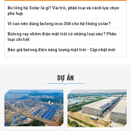
Bu lông hệ Solar là gì? Vai trò, phân loại và cách lựa chọn
phù hợp
Vì sao nên dùng bulong inox 304 cho hệ thống solar?
Bulong ray nhôm điện mặt trời có những loại nào? Phân
loại chi tiết
Báo giá bulong điện năng lượng mặt trời - Cập nhật mới
DỰ ÁN