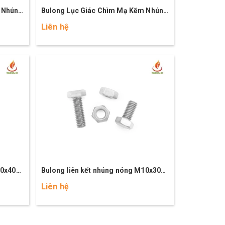
 Nhúng
Bulong Lục Giác Chìm Mạ Kẽm Nhúng
Nóng M8x50 (8.8)
Liên hệ
10x40
Bulong liên kết nhúng nóng M10x30
(8.8)
Liên hệ