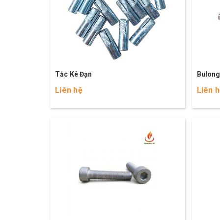
Tắc Kê Đạn
Bulong
Liên hệ
Liên 