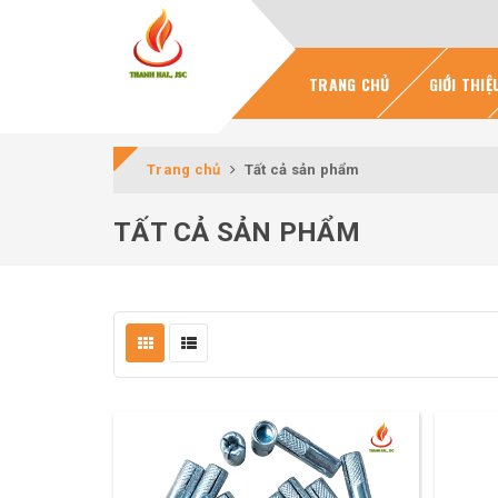
TRANG CHỦ
GIỚI THIỆ
Trang chủ
Tất cả sản phẩm
TẤT CẢ SẢN PHẨM