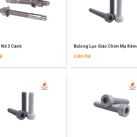
 Nở 3 Cánh
Bulong Lục Giác Chìm Mạ Kẽm
Nóng M8x80 (10.9)
hệ
Liên hệ