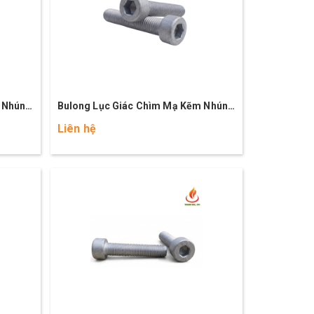
 Nhúng
Bulong Lục Giác Chìm Mạ Kẽm Nhúng
Nóng M8x60 (10.9)
Liên hệ