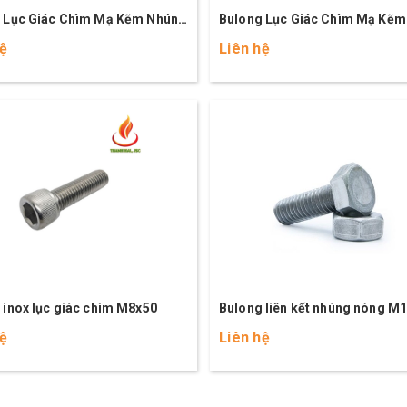
 Lục Giác Chìm Mạ Kẽm Nhúng
Bulong Lục Giác Chìm Mạ Kẽm
8x80 (8.8)
Nóng M8x60 (8.8)
hệ
Liên hệ
 inox lục giác chìm M8x50
Bulong liên kết nhúng nóng M
(8.8)
hệ
Liên hệ