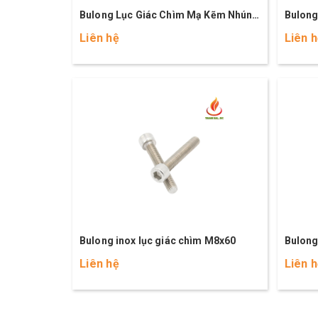
Bulong Lục Giác Chìm Mạ Kẽm Nhúng
Bulong
Nóng M8x50 (10.9)
Nóng M
Liên hệ
Liên 
Bulong inox lục giác chìm M8x60
Bulong
Liên hệ
Liên 