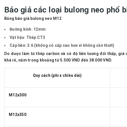
Báo giá các loại bulong neo phổ b
Bảng báo giá bulong neo M12
Đường kính:
12mm
Vật liệu:
Thép CT3
Cấp bền:
3.6 (không có cấp cao hơn vì không cần thiết)
Do được làm từ thép carbon và có độ bền tương đối thấp, giá
khá rẻ, nằm trong khoảng từ 5.500 VND đến 38.000 VND.
Quy cách (phi x chiều dài)
M12x300
M12x350