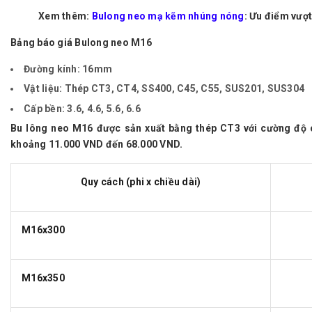
Xem thêm:
Bulong neo mạ kẽm nhúng nóng
: Ưu điểm vượt
Bảng báo giá Bulong neo M16
Đường kính:
16mm
Vật liệu:
Thép CT3, CT4, SS400, C45, C55, SUS201, SUS304
Cấp bền:
3.6, 4.6, 5.6, 6.6
Bu lông neo M16 được sản xuất bằng thép CT3 với cường độ 
khoảng 11.000 VND đến 68.000 VND.
Quy cách (phi x chiều dài)
M16x300
M16x350