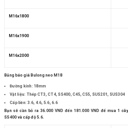
M16x1800
M16x1900
M16x2000
Bảng báo giá Bulong neo M18
Đường kính:
18mm
Vật liệu:
Thép CT3, CT4, SS400, C45, C55, SUS201, SUS304
Cấp bền:
3.6, 4.6, 5.6, 6.6
Bạn sẽ cần bỏ ra 36.000 VND đến 181.000 VND để mua 1 cây
SS400 và cấp độ 5.6.