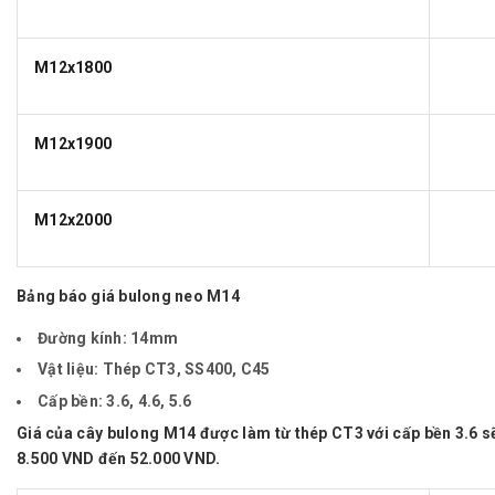
M12x1800
M12x1900
M12x2000
Bảng báo giá bulong neo M14
Đường kính:
14mm
Vật liệu:
Thép CT3, SS400, C45
Cấp bền:
3.6, 4.6, 5.6
Giá của cây bulong M14 được làm từ thép CT3 với cấp bền 3.6 
8.500 VND đến 52.000 VND.