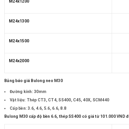
M24x1200
M24x1300
M24x1500
M24x2000
Bảng báo giá Bulong neo M30
Đường kính:
30mm
Vật liệu:
Thép CT3, CT4, SS400, C45, 40X, SCM440
Cấp bền:
3.6, 4.6, 5.6, 6.6, 8.8
Bulong M30 cấp độ bền 6.6, thép SS400 có giá từ 101.000 VND 