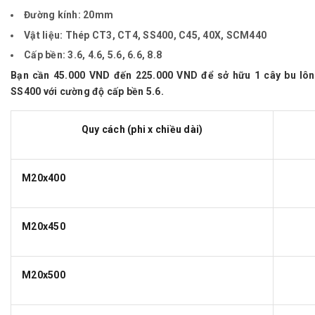
Đường kính:
20mm
Vật liệu:
Thép CT3, CT4, SS400, C45, 40X, SCM440
Cấp bền:
3.6, 4.6, 5.6, 6.6, 8.8
Bạn cần 45.000 VND đến 225.000 VND để sở hữu 1 cây bu lô
SS400 với cường độ cấp bền 5.6.
Quy cách (phi x chiều dài)
M20x400
M20x450
M20x500