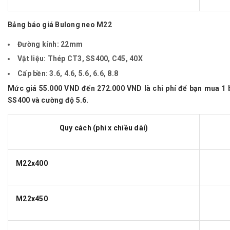
Bảng báo giá Bulong neo M22
Đường kính:
22mm
Vật liệu:
Thép CT3, SS400, C45, 40X
Cấp bền:
3.6, 4.6, 5.6, 6.6, 8.8
Mức giá
55.000 VND đến 272.000 VND
là chi phí để bạn mua 1
SS400 và cường độ 5.6.
Quy cách (phi x chiều dài)
M22x400
M22x450