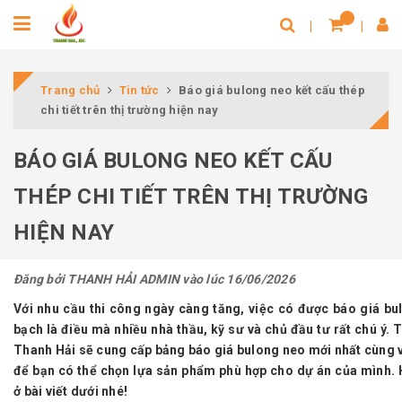
Trang chủ
Tin tức
Báo giá bulong neo kết cấu thép
chi tiết trên thị trường hiện nay
BÁO GIÁ BULONG NEO KẾT CẤU
THÉP CHI TIẾT TRÊN THỊ TRƯỜNG
HIỆN NAY
Đăng bởi
THANH HẢI ADMIN
vào lúc 16/06/2026
Với nhu cầu thi công ngày càng tăng, việc có được báo giá bu
bạch là điều mà nhiều nhà thầu, kỹ sư và chủ đầu tư rất chú ý. T
Thanh Hải
sẽ cung cấp bảng báo giá bulong neo mới nhất cùng vớ
để bạn có thể chọn lựa sản phẩm phù hợp cho dự án của mình. H
ở bài viết dưới nhé!