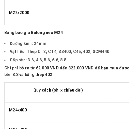
M22x2000
Bảng báo giá Bulong neo M24
Đường kính:
24mm
Vật liệu:
Thép CT3, CT4, SS400, C45, 40X, SCM440
Cấp bền:
3.6, 4.6, 5.6, 6.6, 8.8
Chi phí bỏ ra từ 62.000 VND đến 322.000 VND để bạn mua đượ
bền 8.8 và bằng thép 40X.
Quy cách (phi x chiều dài)
M24x400