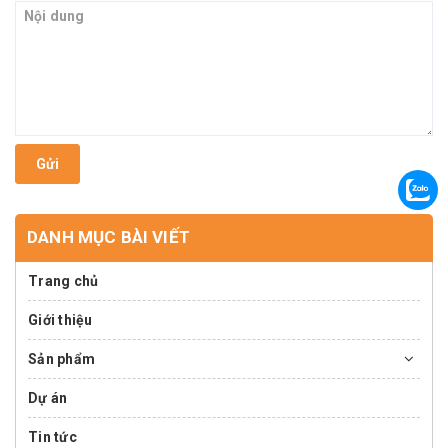
Gửi
DANH MỤC BÀI VIẾT
Trang chủ
Giới thiệu
Sản phẩm
Dự án
Tin tức