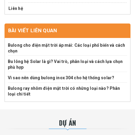
Liên hệ
BÀI VIẾT LIÊN QUAN
Bulong cho điện mặt trời áp mái: Các loại phổ biến và cách
chọn
Bu lông hệ Solar là gì? Vai trò, phân loại và cách lựa chọn
phù hợp
Vì sao nên dùng bulong inox 304 cho hệ thống solar?
Bulong ray nhôm điện mặt trời có những loại nào? Phân
loại chi tiết
DỰ ÁN