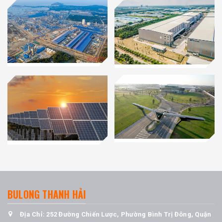
BULONG THANH HẢI
Địa Chỉ: 252 Đường Chiến Lược, Phường Bình Trị Đông, Quận