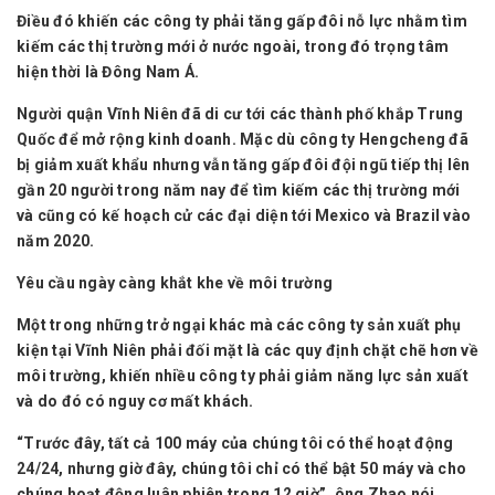
Điều đó khiến các công ty phải tăng gấp đôi nỗ lực nhằm tìm
kiếm các thị trường mới ở nước ngoài, trong đó trọng tâm
hiện thời là Đông Nam Á.
Người quận Vĩnh Niên đã di cư tới các thành phố khắp Trung
Quốc để mở rộng kinh doanh. Mặc dù công ty Hengcheng đã
bị giảm xuất khẩu nhưng vẫn tăng gấp đôi đội ngũ tiếp thị lên
gần 20 người trong năm nay để tìm kiếm các thị trường mới
và cũng có kế hoạch cử các đại diện tới Mexico và Brazil vào
năm 2020.
Yêu cầu ngày càng khắt khe về môi trường
Một trong những trở ngại khác mà các công ty sản xuất phụ
kiện tại Vĩnh Niên phải đối mặt là các quy định chặt chẽ hơn về
môi trường, khiến nhiều công ty phải giảm năng lực sản xuất
và do đó có nguy cơ mất khách.
“Trước đây, tất cả 100 máy của chúng tôi có thể hoạt động
24/24, nhưng giờ đây, chúng tôi chỉ có thể bật 50 máy và cho
chúng hoạt động luân phiên trong 12 giờ”, ông Zhao nói,