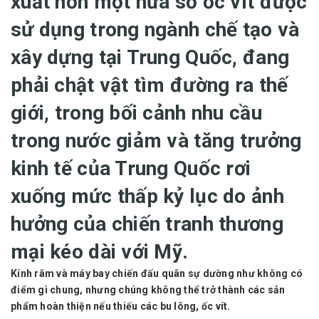
xuất hơn một nửa số ốc vít được
sử dụng trong ngành chế tạo và
xây dựng tại Trung Quốc, đang
phải chật vật tìm đường ra thế
giới, trong bối cảnh nhu cầu
trong nước giảm và tăng trưởng
kinh tế của Trung Quốc rơi
xuống mức thấp kỷ lục do ảnh
hưởng của chiến tranh thương
mại kéo dài với Mỹ.
Kính râm và máy bay chiến đấu quân sự dường như không có
điểm gì chung, nhưng chúng không thể trở thành các sản
phẩm hoàn thiện nếu thiếu các bu lông, ốc vít.