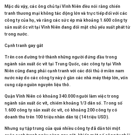
Mặc dù vậy, các ông chủ tại Vĩnh Niên đều nói rằng chiến
tranh thương mại không tác động lớn và trực tiếp đối với các
công ty của họ, và rằng các sức ép mà khoảng 1.600 công ty
sản xuất ốc vít tại Vĩnh Niên đang đối mặt chủ yếu xuất phát từ
trong nước.
Cạnh tranh gay gắt
Trên con đường trở thành những người đứng đầu trong
ngành sản xuất ốc vít tại Trung Quốc, các công ty tại Vĩnh
Niên cũng đang phải cạnh tranh với các đối thủ ở miền nam
nước này do các công ty này ở gần các nhà máy thép lớn, vốn
cung cấp nguồn nguyên liệu thô.
Quận Vĩnh Niên có khoảng 340.000 người làm việc trong
ngành sản xuất ốc vít, chiếm khoảng 1/3 dân số. Trong số
1.600 công ty sản xuất ốc vít, có khoảng 200 công ty có
doanh thu trên 100 triệu nhân dân tệ (14 triệu USD).
Nhưng sự tập trung của quá nhiều công ty đã dẫn tới một