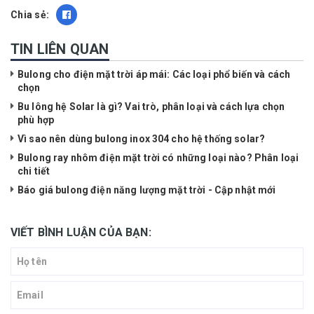
Chia sẻ:
TIN LIÊN QUAN
Bulong cho điện mặt trời áp mái: Các loại phổ biến và cách
chọn
Bu lông hệ Solar là gì? Vai trò, phân loại và cách lựa chọn
phù hợp
Vì sao nên dùng bulong inox 304 cho hệ thống solar?
Bulong ray nhôm điện mặt trời có những loại nào? Phân loại
chi tiết
Báo giá bulong điện năng lượng mặt trời - Cập nhật mới
VIẾT BÌNH LUẬN CỦA BẠN: