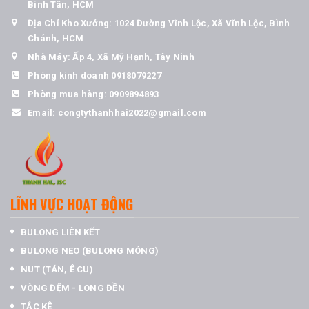
Bình Tân, HCM
Địa Chỉ Kho Xưởng: 1024 Đường Vĩnh Lộc, Xã Vĩnh Lộc, Bình
Chánh, HCM
Nhà Máy: Ấp 4, Xã Mỹ Hạnh, Tây Ninh
Phòng kinh doanh
0918079227
Phòng mua hàng:
0909894893
Email:
congtythanhhai2022@gmail.com
LĨNH VỰC HOẠT ĐỘNG
BULONG LIÊN KẾT
BULONG NEO (BULONG MÓNG)
NUT (TÁN, Ê CU)
VÒNG ĐỆM - LONG ĐỀN
TẮC KÊ