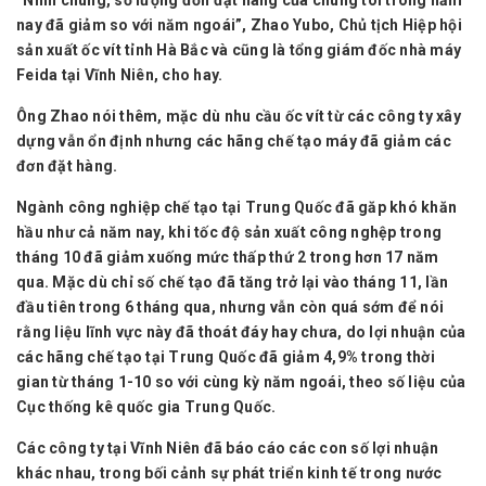
nay đã giảm so với năm ngoái”, Zhao Yubo, Chủ tịch Hiệp hội
sản xuất ốc vít tỉnh Hà Bắc và cũng là tổng giám đốc nhà máy
Feida tại Vĩnh Niên, cho hay.
Ông Zhao nói thêm, mặc dù nhu cầu ốc vít từ các công ty xây
dựng vẫn ổn định nhưng các hãng chế tạo máy đã giảm các
đơn đặt hàng.
Ngành công nghiệp chế tạo tại Trung Quốc đã găp khó khăn
hầu như cả năm nay, khi tốc độ sản xuất công nghệp trong
tháng 10 đã giảm xuống mức thấp thứ 2 trong hơn 17 năm
qua. Mặc dù chỉ số chế tạo đã tăng trở lại vào tháng 11, lần
đầu tiên trong 6 tháng qua, nhưng vẫn còn quá sớm để nói
rằng liệu lĩnh vực này đã thoát đáy hay chưa, do lợi nhuận của
các hãng chế tạo tại Trung Quốc đã giảm 4,9% trong thời
gian từ tháng 1-10 so với cùng kỳ năm ngoái, theo số liệu của
Cục thống kê quốc gia Trung Quốc.
Các công ty tại Vĩnh Niên đã báo cáo các con số lợi nhuận
khác nhau, trong bối cảnh sự phát triển kinh tế trong nước