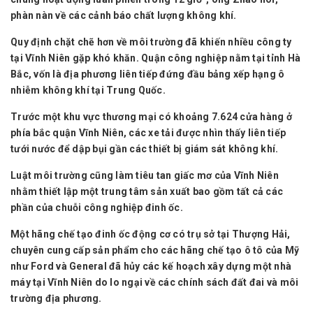
phàn nàn về các cảnh báo chất lượng không khí.
Quy định chặt chẽ hơn về môi trường đã khiến nhiều công ty
tại Vĩnh Niên gặp khó khăn. Quận công nghiệp nằm tại tỉnh Hà
Bắc, vốn là địa phương liên tiếp đứng đầu bảng xếp hạng ô
nhiễm không khí tại Trung Quốc.
Trước một khu vực thương mại có khoảng 7.624 cửa hàng ở
phía bắc quận Vĩnh Niên, các xe tải được nhìn thấy liên tiếp
tưới nước để dập bụi gần các thiết bị giám sát không khí.
Luật môi trường cũng làm tiêu tan giấc mơ của Vĩnh Niên
nhằm thiết lập một trung tâm sản xuất bao gồm tất cả các
phần của chuỗi công nghiệp đinh ốc.
Một hãng chế tạo đinh ốc động cơ có trụ sở tại Thượng Hải,
chuyên cung cấp sản phẩm cho các hãng chế tạo ô tô của Mỹ
như Ford và General đã hủy các kế hoạch xây dựng một nhà
máy tại Vĩnh Niên do lo ngại về các chính sách đất đai và môi
trường địa phương.