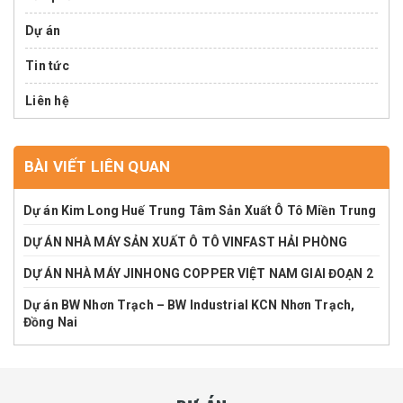
Dự án
Tin tức
Liên hệ
BÀI VIẾT LIÊN QUAN
Dự án Kim Long Huế Trung Tâm Sản Xuất Ô Tô Miền Trung
DỰ ÁN NHÀ MÁY SẢN XUẤT Ô TÔ VINFAST HẢI PHÒNG
DỰ ÁN NHÀ MÁY JINHONG COPPER VIỆT NAM GIAI ĐOẠN 2
Dự án BW Nhơn Trạch – BW Industrial KCN Nhơn Trạch,
Đồng Nai