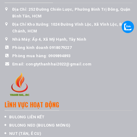
Địa Chỉ: 252 Đường Chiến Lược, Phường Bình Trị Đông, Quận
Bình Tân, HCM
Địa Chỉ Kho Xưởng: 1024 Đường Vĩnh Lộc, Xã Vĩnh Lộc, Bình
Chánh, HCM
Nhà Máy: Ấp 4, Xã Mỹ Hạnh, Tây Ninh
Phòng kinh doanh
0918079227
Phòng mua hàng:
0909894893
Email:
congtythanhhai2022@gmail.com
LĨNH VỰC HOẠT ĐỘNG
BULONG LIÊN KẾT
BULONG NEO (BULONG MÓNG)
NUT (TÁN, Ê CU)