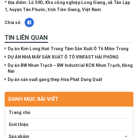
* Địa điểm: Lô 59D, Khu công nghiệp Long Giang, xã Tân Lập
1, huyện Tân Phước, tỉnh Tiền Giang, Việt Nam
Chia sẻ:
TIN LIÊN QUAN
Dự án Kim Long Huế Trung Tâm Sản Xuất Ô Tô Miền Trung
DỰ ÁN NHÀ MÁY SẢN XUẤT Ô TÔ VINFAST HẢI PHÒNG
Dự án BW Nhơn Trạch – BW Industrial KCN Nhơn Trạch, Đồng
Nai
Dự án sản xuất gang thép Hòa Phát Dung Quất
DANH MỤC BÀI VIẾT
Trang chủ
Giới thiệu
Sản phẩm