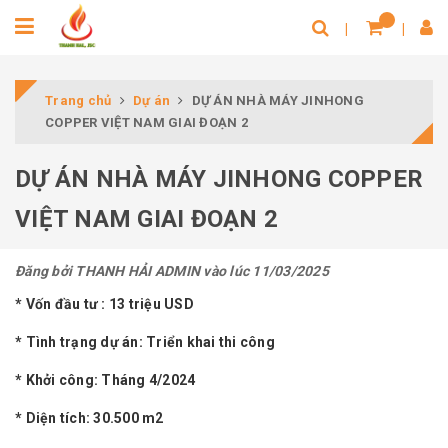
Trang chủ
Dự án
DỰ ÁN NHÀ MÁY JINHONG
COPPER VIỆT NAM GIAI ĐOẠN 2
DỰ ÁN NHÀ MÁY JINHONG COPPER
VIỆT NAM GIAI ĐOẠN 2
Đăng bởi
THANH HẢI ADMIN
vào lúc 11/03/2025
* Vốn đầu tư : 13 triệu USD
* Tình trạng dự án: Triển khai thi công
* Khởi công: Tháng 4/2024
* Diện tích: 30.500 m2