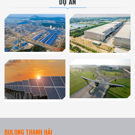
DỰ ÁN
BULONG THANH HẢI