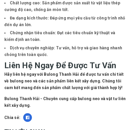
Chất lượng cao
: Sản phẩm được sản xuất từ vật liệu thép
cường độ cao, chống ăn mòn tốt.
Đa dạng kích thước
: Đáp ứng mọi yêu cầu từ công trình nhỏ
đến dự án lớn.
Chứng nhận tiêu chuẩn
: Đạt các tiêu chuẩn kỹ thuật và
kiểm định an toàn.
Dịch vụ chuyên nghiệp
: Tư vấn, hỗ trợ và giao hàng nhanh
chóng trên toàn quốc.
Liên Hệ Ngay Để Được Tư Vấn
Hãy liên hệ ngay với
Bulong Thanh Hải
để được tư vấn chi tiết
về bulong neo và các sản phẩm liên kết xây dựng. Chúng tôi
cam kết mang đến sản phẩm chất lượng với giá thành hợp lý!
Bulong Thanh Hải
- Chuyên cung cấp bulong neo và vật tư liên
kết xây dựng.
Chia sẻ: