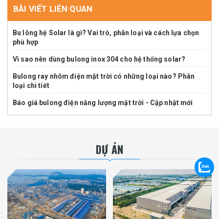
BÀI VIẾT LIÊN QUAN
Bu lông hệ Solar là gì? Vai trò, phân loại và cách lựa chọn
phù hợp
Vì sao nên dùng bulong inox 304 cho hệ thống solar?
Bulong ray nhôm điện mặt trời có những loại nào? Phân
loại chi tiết
Báo giá bulong điện năng lượng mặt trời - Cập nhật mới
DỰ ÁN