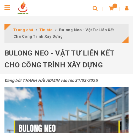
Trang chủ
Tin tức
Bulong Neo - Vật Tư Liên Kết
Cho Công Trình Xây Dựng
BULONG NEO - VẬT TƯ LIÊN KẾT
CHO CÔNG TRÌNH XÂY DỰNG
Đăng bởi
THANH HẢI ADMIN
vào lúc 31/03/2025