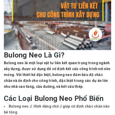
Bulong Neo
Là Gì?
Bulong neo là một loại
vật tư liên kết quan trọng
trong ngành
xây dựng, được sử dụng để cố định kết cấu công trình với nền
móng. Với thiết kế đặc biệt, bulong neo đảm bảo độ chắc
chắn và ổn định cho công trình, đặc biệt trong các dự án lớn
như nhà cao tầng, cầu đường, và kết cấu thép.
Các Loại
Bulong Neo
Phổ Biến
Bulong neo J
: Hình dáng chữ J giúp cố định chắc chắn vào
bê tông.