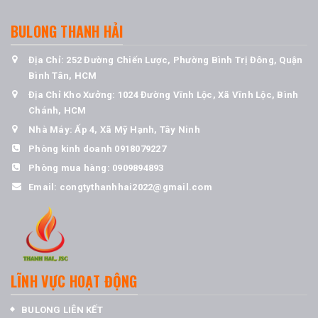
BULONG THANH HẢI
Địa Chỉ: 252 Đường Chiến Lược, Phường Bình Trị Đông, Quận
Bình Tân, HCM
Địa Chỉ Kho Xưởng: 1024 Đường Vĩnh Lộc, Xã Vĩnh Lộc, Bình
Chánh, HCM
Nhà Máy: Ấp 4, Xã Mỹ Hạnh, Tây Ninh
Phòng kinh doanh
0918079227
Phòng mua hàng:
0909894893
Email:
congtythanhhai2022@gmail.com
LĨNH VỰC HOẠT ĐỘNG
BULONG LIÊN KẾT