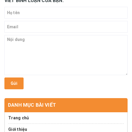
VIẾT BÌNH LUẬN CỦA BẠN:
Gửi
DANH MỤC BÀI VIẾT
Trang chủ
Giới thiệu