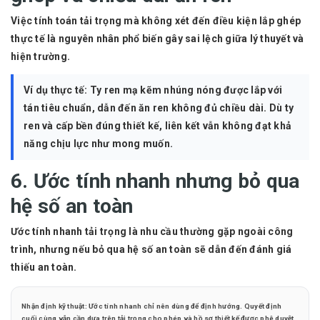
Việc tính toán tải trọng mà không xét đến điều kiện lắp ghép
thực tế là nguyên nhân phổ biến gây sai lệch giữa lý thuyết và
hiện trường.
Ví dụ thực tế:
Ty ren mạ kẽm nhúng nóng được lắp với
tán tiêu chuẩn, dẫn đến ăn ren không đủ chiều dài. Dù ty
ren và cấp bền đúng thiết kế, liên kết vẫn không đạt khả
năng chịu lực như mong muốn.
6. Ước tính nhanh nhưng bỏ qua
hệ số an toàn
Ước tính nhanh tải trọng là nhu cầu thường gặp ngoài công
trình, nhưng nếu bỏ qua hệ số an toàn sẽ dẫn đến đánh giá
thiếu an toàn.
Nhận định kỹ thuật:
Ước tính nhanh chỉ nên dùng để định hướng. Quyết định
cuối cùng vẫn cần dựa trên tải trọng cho phép và hồ sơ thiết kế được phê duyệt.