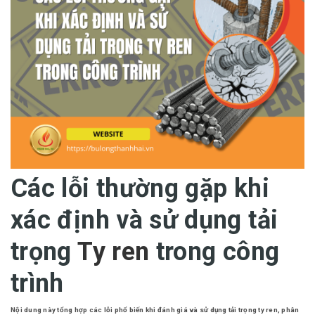
Các lỗi thường gặp khi
xác định và sử dụng tải
trọng
Ty ren
trong công
trình
Nội dung này tổng hợp các lỗi phổ biến khi đánh giá và sử dụng tải trọng ty ren, phân