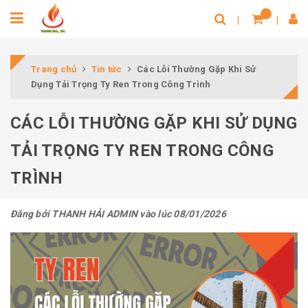
Trang chủ
Tin tức
Các Lỗi Thường Gặp Khi Sử
Dụng Tải Trọng Ty Ren Trong Công Trình
CÁC LỖI THƯỜNG GẶP KHI SỬ DỤNG
TẢI TRỌNG TY REN TRONG CÔNG
TRÌNH
Đăng bởi
THANH HẢI ADMIN
vào lúc 08/01/2026