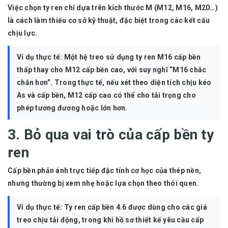
Việc chọn ty ren chỉ dựa trên kích thước M (M12, M16, M20…)
là cách làm thiếu cơ sở kỹ thuật, đặc biệt trong các kết cấu
chịu lực.
Ví dụ thực tế:
Một hệ treo sử dụng ty ren M16 cấp bền
thấp thay cho M12 cấp bền cao, với suy nghĩ “M16 chắc
chắn hơn”. Trong thực tế, nếu xét theo diện tích chịu kéo
As và cấp bền, M12 cấp cao có thể cho tải trọng cho
phép tương đương hoặc lớn hơn.
3. Bỏ qua vai trò của cấp bền ty
ren
Cấp bền phản ánh trực tiếp đặc tính cơ học của thép nền,
nhưng thường bị xem nhẹ hoặc lựa chọn theo thói quen.
Ví dụ thực tế:
Ty ren cấp bền 4.6 được dùng cho các giá
treo chịu tải động, trong khi hồ sơ thiết kế yêu cầu cấp