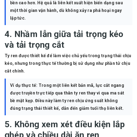
bền cao hơn. Hệ quả là liên kết xuất hiện biến dạng sau
một thời gian vận hành, dù không xảy ra phá hoại ngay
lập tức.
4. Nhầm lẫn giữa tải trọng kéo
và tải trọng cắt
Ty ren được thiết kế để làm việc chủ yếu trong trạng thái chịu
kéo, nhưng trong thực tế thường bị sử dụng như phần tử chịu
cắt chính.
Ví dụ thực tế:
Trong một liên kết bản mã, lực cắt ngang
được truyền trực tiếp qua thân ty ren thay vì qua ma sát
bề mặt kẹp. Điều này làm ty ren chịu ứng suất không
đúng trạng thái thiết kế, dẫn đến giảm tuổi thọ liên kết.
5. Không xem xét điều kiện lắp
ghép và chiều dài ăn ren