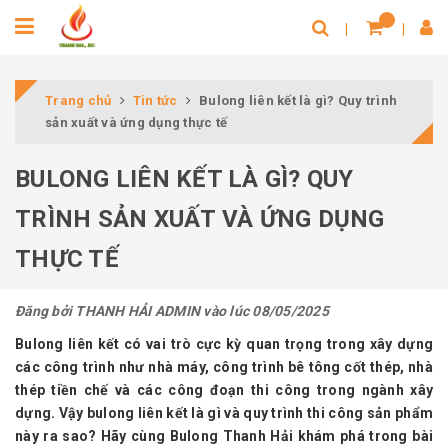
Trang chủ
Tin tức
Bulong liên kết là gì? Quy trình
sản xuất và ứng dụng thực tế
BULONG LIÊN KẾT LÀ GÌ? QUY
TRÌNH SẢN XUẤT VÀ ỨNG DỤNG
THỰC TẾ
Đăng bởi
THANH HẢI ADMIN
vào lúc 08/05/2025
Bulong liên kết có vai trò cực kỳ quan trọng trong xây dựng
các công trình như nhà máy, công trình bê tông cốt thép, nhà
thép tiền chế và các công đoạn thi công trong ngành xây
dựng. Vậy bulong liên kết là gì và quy trình thi công sản phẩm
này ra sao? Hãy cùng
Bulong Thanh Hải
khám phá trong bài