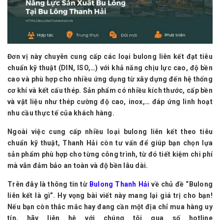
Đơn vị này chuyên cung cấp các loại bulong liên kết đạt tiêu
chuẩn kỹ thuật (DIN, ISO,…) với khả năng chịu lực cao, độ bền
cao và phù hợp cho nhiều ứng dụng từ xây dựng đến hệ thống
cơ khí và kết cấu thép. Sản phẩm có nhiều kích thước, cấp bền
và vật liệu như thép cường độ cao, inox,… đáp ứng linh hoạt
nhu cầu thực tế của khách hàng.
Ngoài việc cung cấp nhiều loại bulong liên kết theo tiêu
chuẩn kỹ thuật, Thanh Hải còn tư vấn để giúp bạn chọn lựa
sản phẩm phù hợp cho từng công trình, từ đó tiết kiệm chi phí
mà vẫn đảm bảo an toàn và độ bền lâu dài.
Trên đây là thông tin từ
Bulong Thanh Hải
về chủ đề “Bulong
liên kết là gì”. Hy vọng bài viết này mang lại giá trị cho bạn!
Nếu bạn còn thắc mắc hay đang cần một địa chỉ mua hàng uy
tín, hãy liên hệ với chúng tôi qua số hotline