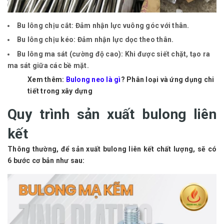
Bu lông chịu cắt:
Đảm nhận lực vuông góc với thân.
Bu lông chịu kéo:
Đảm nhận lực dọc theo thân.
Bu lông ma sát (cường độ cao):
Khi được siết chặt, tạo ra
ma sát giữa các bề mặt.
Xem thêm:
Bulong neo là gì
? Phân loại và ứng dụng chi
tiết trong xây dựng
Quy trình sản xuất bulong liên
kết
Thông thường, để sản xuất bulong liên kết chất lượng, sẽ có
6 bước cơ bản như sau: