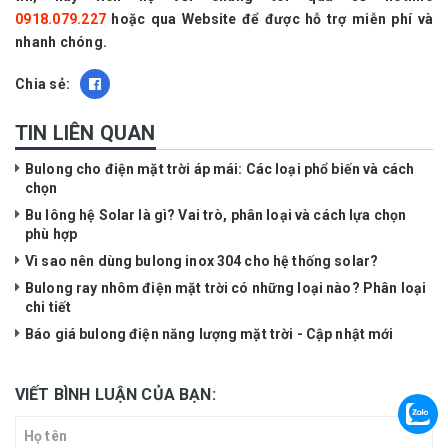
0918.079.227
hoặc qua Website để được hỗ trợ miễn phí và
nhanh chóng.
Chia sẻ:
TIN LIÊN QUAN
Bulong cho điện mặt trời áp mái: Các loại phổ biến và cách
chọn
Bu lông hệ Solar là gì? Vai trò, phân loại và cách lựa chọn
phù hợp
Vì sao nên dùng bulong inox 304 cho hệ thống solar?
Bulong ray nhôm điện mặt trời có những loại nào? Phân loại
chi tiết
Báo giá bulong điện năng lượng mặt trời - Cập nhật mới
VIẾT BÌNH LUẬN CỦA BẠN: