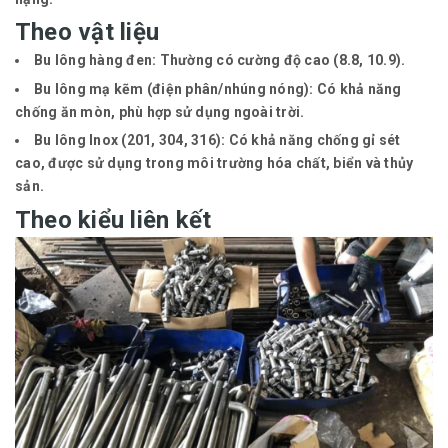
Theo vật liệu
Bu lông hàng đen:
Thường có cường độ cao (8.8, 10.9).
Bu lông mạ kẽm (điện phân/nhúng nóng):
Có khả năng
chống ăn mòn, phù hợp sử dụng ngoài trời.
Bu lông Inox (201, 304, 316):
Có khả năng chống gỉ sét
cao, được sử dụng trong môi trường hóa chất, biển và thủy
sản.
Theo kiểu liên kết