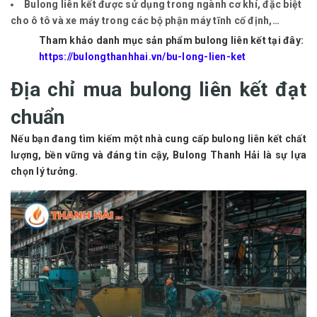
Bulong liên kết được sử dụng trong ngành cơ khí, đặc biệt
cho ô tô và xe máy trong các bộ phận máy tĩnh cố định,…
Tham khảo danh mục sản phẩm bulong liên kết tại đây:
https://bulongthanhhai.vn/bu-long-lien-ket
Địa chỉ mua bulong liên kết đạt
chuẩn
Nếu bạn đang tìm kiếm một nhà cung cấp bulong liên kết chất
lượng, bền vững và đáng tin cậy, Bulong Thanh Hải là sự lựa
chọn lý tưởng.