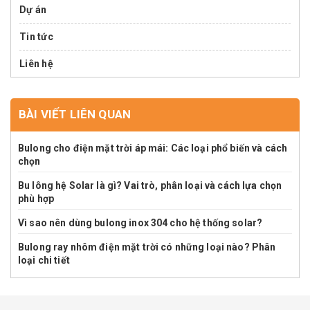
Dự án
Tin tức
Liên hệ
BÀI VIẾT LIÊN QUAN
Bulong cho điện mặt trời áp mái: Các loại phổ biến và cách
chọn
Bu lông hệ Solar là gì? Vai trò, phân loại và cách lựa chọn
phù hợp
Vì sao nên dùng bulong inox 304 cho hệ thống solar?
Bulong ray nhôm điện mặt trời có những loại nào? Phân
loại chi tiết