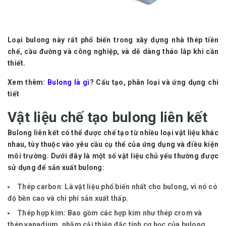
Loại bulong này rất phổ biến trong xây dựng nhà thép tiền
chế, cầu đường và công nghiệp, và dễ dàng tháo lắp khi cần
thiết.
Xem thêm:
Bulong là gì
? Cấu tạo, phân loại và ứng dụng chi
tiết
Vật liệu chế tạo bulong liên kết
Bulong liên kết có thể được chế tạo từ nhiều loại vật liệu khác
nhau, tùy thuộc vào yêu cầu cụ thể của ứng dụng và điều kiện
môi trường. Dưới đây là một số vật liệu chủ yếu thường được
sử dụng để sản xuất bulong:
Thép carbon:
Là vật liệu phổ biến nhất cho bulong, vì nó có
độ bền cao và chi phí sản xuất thấp.
Thép hợp kim:
Bao gồm các hợp kim như thép crom và
thép vanadium, nhằm cải thiện đặc tính cơ học của bulong.