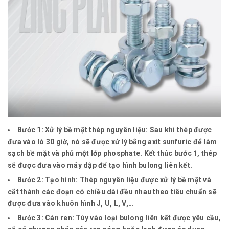
Bước 1: Xử lý bề mặt thép nguyên liệu:
Sau khi thép được
đưa vào lò 30 giờ, nó sẽ được xử lý bằng axit sunfuric để làm
sạch bề mặt và phủ một lớp phosphate. Kết thúc bước 1, thép
sẽ được đưa vào máy dập để tạo hình bulong liên kết.
Bước 2: Tạo hình:
Thép nguyên liệu được xử lý bề mặt và
cắt thành các đoạn có chiều dài đều nhau theo tiêu chuẩn sẽ
được đưa vào khuôn hình J, U, L, V,…
Bước 3: Cán ren:
Tùy vào loại bulong liên kết được yêu cầu,