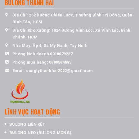
BULONG THANH HẢI
Địa Chỉ: 252 Đường Chiến Lược, Phường Bình Trị Đông, Quận
Bình Tân, HCM
Địa Chỉ Kho Xưởng: 1024 Đường Vĩnh Lộc, Xã Vĩnh Lộc, Bình
Chánh, HCM
Nhà Máy: Ấp 4, Xã Mỹ Hạnh, Tây Ninh
Phòng kinh doanh
0918079227
Phòng mua hàng:
0909894893
Email:
congtythanhhai2022@gmail.com
LĨNH VỰC HOẠT ĐỘNG
BULONG LIÊN KẾT
BULONG NEO (BULONG MÓNG)