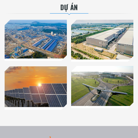
DỰ ÁN