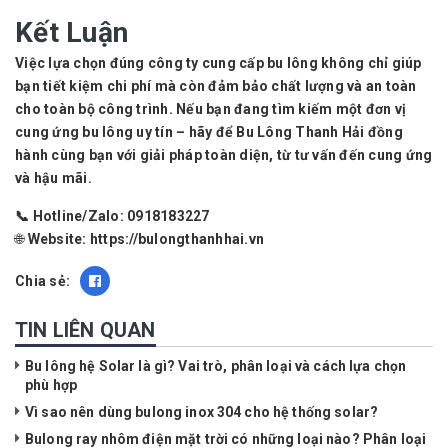
Kết Luận
Việc lựa chọn đúng công ty cung cấp bu lông không chỉ giúp
bạn tiết kiệm chi phí mà còn đảm bảo chất lượng và an toàn
cho toàn bộ công trình. Nếu bạn đang tìm kiếm một đơn vị
cung ứng bu lông uy tín – hãy để
Bu Lông Thanh Hải
đồng
hành cùng bạn với giải pháp toàn diện, từ tư vấn đến cung ứng
và hậu mãi.
📞 Hotline/Zalo:
0918183227
🌐 Website:
https://bulongthanhhai.vn
Chia sẻ:
TIN LIÊN QUAN
Bu lông hệ Solar là gì? Vai trò, phân loại và cách lựa chọn
phù hợp
Vì sao nên dùng bulong inox 304 cho hệ thống solar?
Bulong ray nhôm điện mặt trời có những loại nào? Phân loại