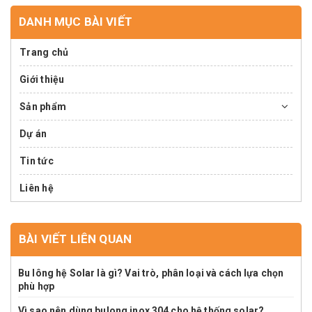
DANH MỤC BÀI VIẾT
Trang chủ
Giới thiệu
Sản phẩm
Dự án
Tin tức
Liên hệ
BÀI VIẾT LIÊN QUAN
Bu lông hệ Solar là gì? Vai trò, phân loại và cách lựa chọn
phù hợp
Vì sao nên dùng bulong inox 304 cho hệ thống solar?