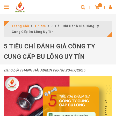
Trang chủ
Tin tức
5 Tiêu Chí Đánh Giá Công Ty
Cung Cấp Bu Lông Uy Tín
5 TIÊU CHÍ ĐÁNH GIÁ CÔNG TY
CUNG CẤP BU LÔNG UY TÍN
Đăng bởi
THANH HẢI ADMIN
vào lúc 23/07/2025