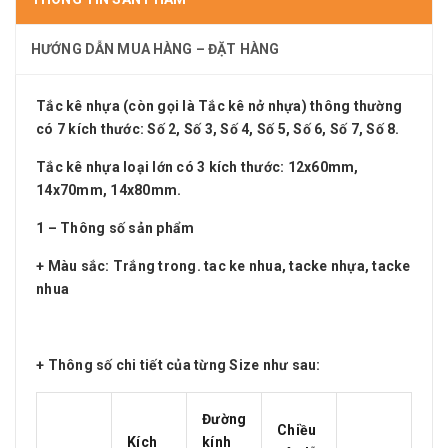
HƯỚNG DẪN MUA HÀNG – ĐẶT HÀNG
Tắc kê nhựa (còn gọi là Tắc kê nở nhựa) thông thường
có 7 kích thước: Số 2, Số 3, Số 4, Số 5, Số 6, Số 7, Số 8.
Tắc kê nhựa loại lớn có 3 kích thước: 12x60mm,
14x70mm, 14x80mm.
1 – Thông số sản phẩm
+ Màu sắc: Trắng trong. tac ke nhua, tacke nhựa, tacke
nhua
+ Thông số chi tiết của từng Size như sau:
Đường
Chiều
Kích
kính