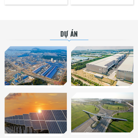
DỰ ÁN