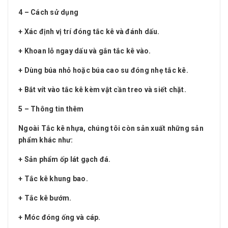
4 – Cách sử dụng
+ Xác định vị trí đóng tắc kê và đánh dấu.
+ Khoan lỗ ngay dấu và gắn tắc kê vào.
+ Dùng búa nhỏ hoặc búa cao su đóng nhẹ tắc kê.
+ Bắt vít vào tắc kê kèm vật cần treo và siết chặt.
5 – Thông tin thêm
Ngoài Tắc kê nhựa, chúng tôi còn sản xuất những sản
phẩm khác như:
+ Sản phẩm ốp lát gạch đá.
+ Tắc kê khung bao.
+ Tắc kê bướm.
+ Móc đóng ống và cáp.