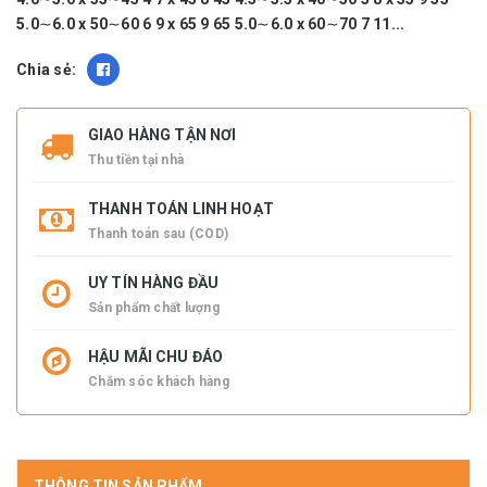
5.0∼6.0 x 50∼60 6 9 x 65 9 65 5.0∼6.0 x 60∼70 7 11...
Chia sẻ:
GIAO HÀNG TẬN NƠI
Thu tiền tại nhà
THANH TOÁN LINH HOẠT
Thanh toán sau (COD)
UY TÍN HÀNG ĐẦU
Sản phẩm chất lượng
HẬU MÃI CHU ĐÁO
Chăm sóc khách hàng
THÔNG TIN SẢN PHẨM