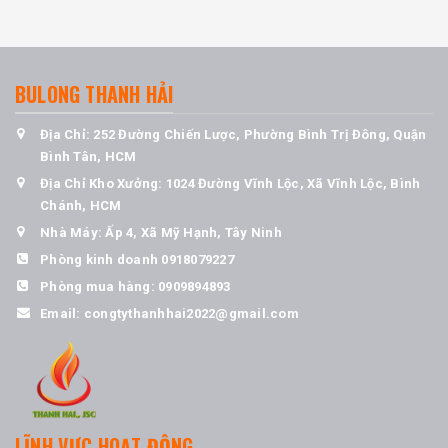
BULONG THANH HẢI
Địa Chỉ: 252 Đường Chiến Lược, Phường Bình Trị Đông, Quận
Bình Tân, HCM
Địa Chỉ Kho Xưởng: 1024 Đường Vĩnh Lộc, Xã Vĩnh Lộc, Bình
Chánh, HCM
Nhà Máy: Ấp 4, Xã Mỹ Hạnh, Tây Ninh
Phòng kinh doanh
0918079227
Phòng mua hàng:
0909894893
Email:
congtythanhhai2022@gmail.com
LĨNH VỰC HOẠT ĐỘNG