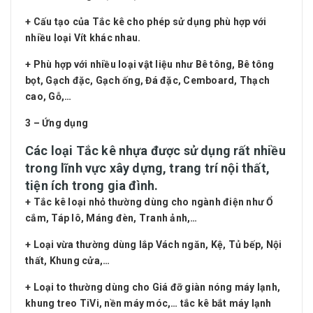
+ Cấu tạo của Tắc kê cho phép sử dụng phù hợp với
nhiều loại Vít khác nhau.
+ Phù hợp với nhiều loại vật liệu như Bê tông, Bê tông
bọt, Gạch đặc, Gạch ống, Đá đặc, Cemboard, Thạch
cao, Gỗ,…
3 – Ứng dụng
Các loại Tắc kê nhựa được sử dụng rất nhiều
trong lĩnh vực xây dựng, trang trí nội thất,
tiện ích trong gia đình.
+ Tắc kê loại nhỏ thường dùng cho ngành điện như Ổ
cắm, Táp lô, Máng đèn, Tranh ảnh,…
+ Loại vừa thường dùng lắp Vách ngăn, Kệ, Tủ bếp, Nội
thất, Khung cửa,…
+ Loại to thường dùng cho Giá đỡ giàn nóng máy lạnh,
khung treo TiVi, nền máy móc,… tắc kê bắt máy lạnh