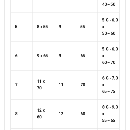
40∼50
5.0∼6.0
5
8 x 55
9
55
x
50∼60
5.0∼6.0
6
9 x 65
9
65
x
60∼70
6.0∼7.0
11 x
7
11
70
x
70
65∼75
8.0∼9.0
12 x
8
12
60
x
60
55∼65