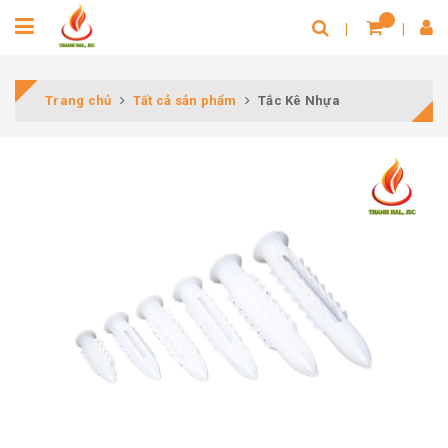
Trang chủ
Tất cả sản phẩm
Tắc Kê Nhựa